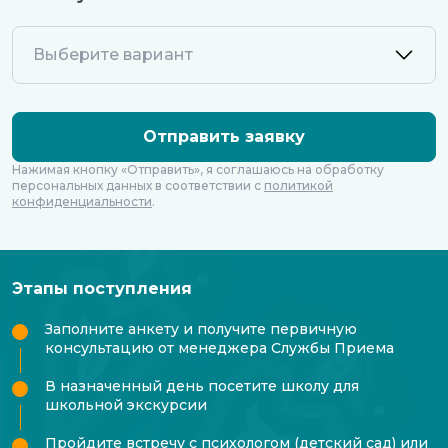
Нажимая кнопку «Отправить», я соглашаюсь на обработку
персональных данных в соответствии с
политикой
конфиденциальности
.
Этапы поступления
Заполните анкету и получите первичную
консультацию от менеджера Службы Приема
В назначенный день посетите школу для
школьной экскурсии
Пройдите встречу с психологом (детский сад) или