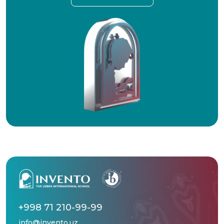
+998 71 210-99-99
info@invento.uz