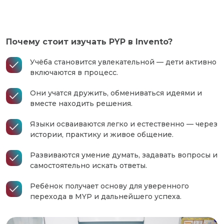
Почему стоит изучать PYP в Invento?
Учёба становится увлекательной — дети активно
включаются в процесс.
Они учатся дружить, обмениваться идеями и
вместе находить решения.
Языки осваиваются легко и естественно — через
истории, практику и живое общение.
Развиваются умение думать, задавать вопросы и
самостоятельно искать ответы.
Ребёнок получает основу для уверенного
перехода в MYP и дальнейшего успеха.