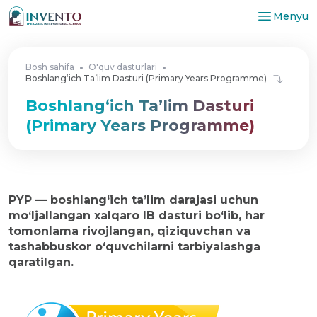
Menyu
Bosh sahifa
O'quv dasturlari
Boshlang‘ich Ta’lim Dasturi (Primary Years Programme)
Boshlang‘ich Ta’lim Dasturi
(Primary Years Programme)
PYP — boshlang‘ich ta’lim darajasi uchun
mo‘ljallangan xalqaro IB dasturi bo‘lib, har
tomonlama rivojlangan, qiziquvchan va
tashabbuskor o‘quvchilarni tarbiyalashga
qaratilgan.