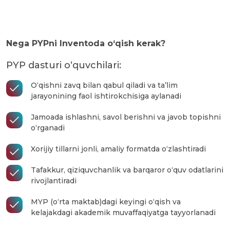
Nega PYPni Inventoda o‘qish kerak?
PYP dasturi o‘quvchilari:
O‘qishni zavq bilan qabul qiladi va ta’lim
jarayonining faol ishtirokchisiga aylanadi
Jamoada ishlashni, savol berishni va javob topishni
o‘rganadi
Xorijiy tillarni jonli, amaliy formatda o‘zlashtiradi
Tafakkur, qiziquvchanlik va barqaror o‘quv odatlarini
rivojlantiradi
MYP (o‘rta maktab)dagi keyingi o‘qish va
kelajakdagi akademik muvaffaqiyatga tayyorlanadi