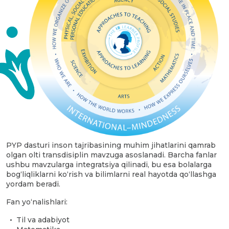
PYP dasturi inson tajribasining muhim jihatlarini qamrab
olgan olti transdisiplin mavzuga asoslanadi. Barcha fanlar
ushbu mavzularga integratsiya qilinadi, bu esa bolalarga
bog‘liqliklarni ko‘rish va bilimlarni real hayotda qo‘llashga
yordam beradi.
Fan yo‘nalishlari:
Til va adabiyot