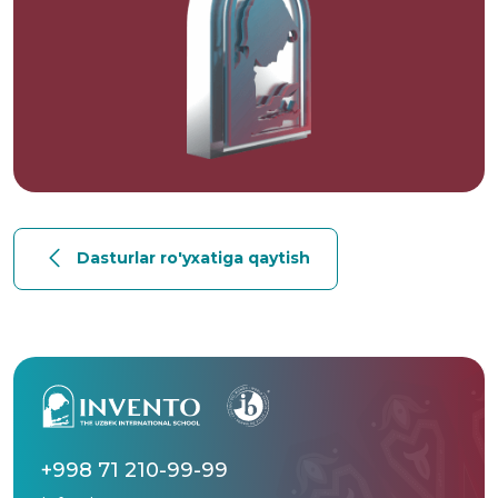
Dasturlar ro'yxatiga qaytish
+998 71 210-99-99