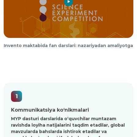
Invento maktabida fan darslari: nazariyadan amaliyotga
1
Kommunikatsiya ko‘nikmalari
MYP dasturi darslarida o‘quvchilar muntazam
ravishda loyiha natijalarini taqdim etadilar, global
mavzularda bahslarda ishtirok etadilar va