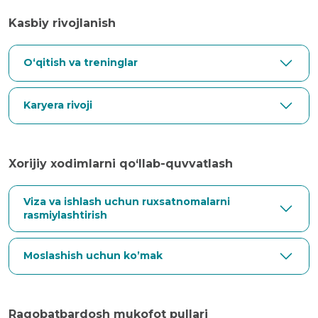
Kasbiy rivojlanish
O‘qitish va treninglar
Karyera rivoji
Xorijiy xodimlarni qo‘llab-quvvatlash
Viza va ishlash uchun ruxsatnomalarni
rasmiylashtirish
Moslashish uchun ko’mak
Raqobatbardosh mukofot pullari