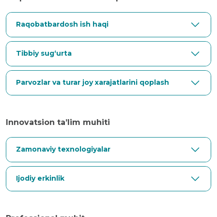
Raqobatbardosh ish haqi
Tibbiy sug‘urta
Parvozlar va turar joy xarajatlarini qoplash
Innovatsion ta’lim muhiti
Zamonaviy texnologiyalar
Ijodiy erkinlik