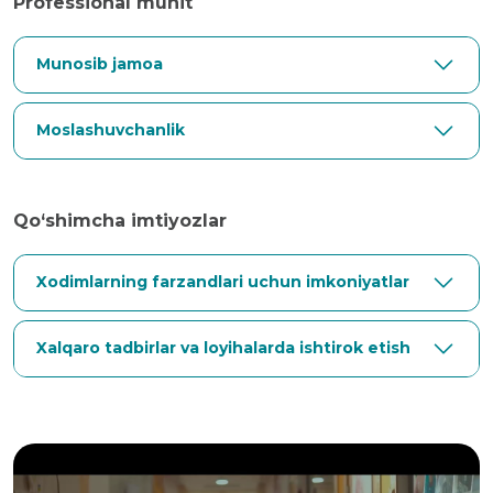
Professional muhit
Munosib jamoa
Moslashuvchanlik
Qo‘shimcha imtiyozlar
Xodimlarning farzandlari uchun imkoniyatlar
Xalqaro tadbirlar va loyihalarda ishtirok etish