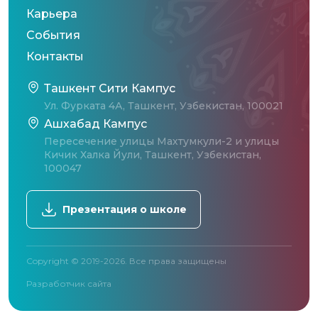
Карьера
События
Контакты
Ташкент Сити Кампус
Ул. Фурката 4А, Ташкент, Узбекистан, 100021
Ашхабад Кампус
Пересечение улицы Махтумкули-2 и улицы
Кичик Халка Йули, Ташкент, Узбекистан,
100047
Презентация о школе
Copyright © 2019-2026. Все права защищены
Разработчик сайта