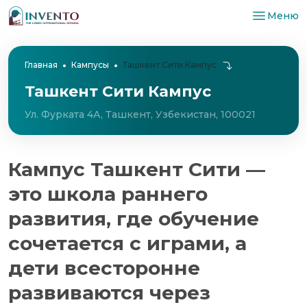
Меню
Главная
Кампусы
Ташкент Сити Кампус
Ташкент Сити Кампус
Ул. Фурката 4А, Ташкент, Узбекистан, 100021
Кампус Ташкент Сити —
это школа раннего
развития, где обучение
сочетается с играми, а
дети всесторонне
развиваются через