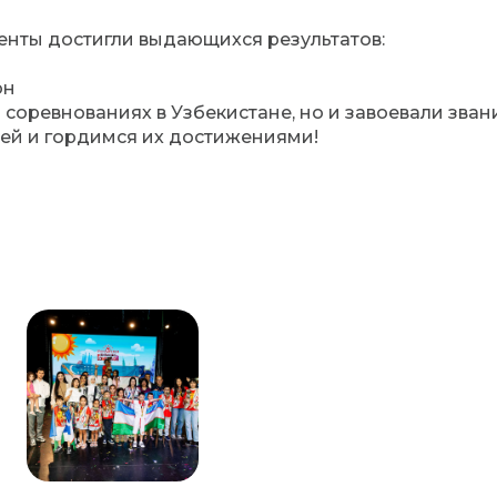
енты достигли выдающихся результатов:
он
 соревнованиях в Узбекистане, но и завоевали зв
ей и гордимся их достижениями!