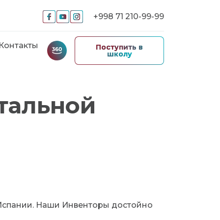
+998 71 210-99-99
Контакты
Поступить в
школу
тальной
Испании. Наши Инвенторы достойно