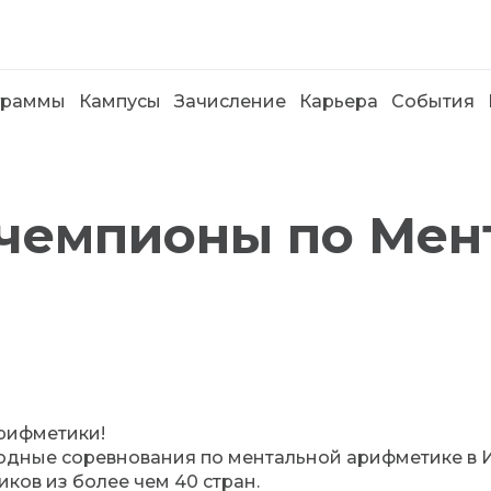
граммы
Кампусы
Зачисление
Карьера
События
 чемпионы по Мен
рифметики!
одные соревнования по ментальной арифметике в 
ков из более чем 40 стран.