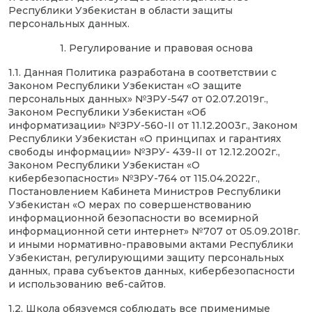
Республики Узбекистан в области защиты
персональных данных.
1. Регулирование и правовая основа
1.1. Данная Политика разработана в соответствии с
Законом Республики Узбекистан «О защите
персональных данных» №ЗРУ-547 от 02.07.2019г.,
Законом Республики Узбекистан «Об
информатизации» №ЗРУ-560-II от 11.12.2003г., Законом
Республики Узбекистан «О принципах и гарантиях
свободы информации» №ЗРУ- 439-II от 12.12.2002г.,
Законом Республики Узбекистан «О
кибербезопасности» №ЗРУ-764 от 115.04.2022г.,
Постановлением Кабинета Министров Республики
Узбекистан «О мерах по совершенствованию
информационной безопасности во всемирной
информационной сети интернет» №707 от 05.09.2018г.
и иными нормативно-правовыми актами Республики
Узбекистан, регулирующими защиту персональных
данных, права субъектов данных, кибербезопасности
и использованию веб-сайтов.
1.2. Школа обязуемся соблюдать все применимые