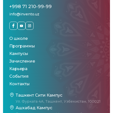
+998 71 210-99-99
info@invento.uz
О школе
Программы
Кампусы
Зачисление
Карьера
События
Контакты
Ташкент Сити Кампус
Ул. Фурката 4А, Ташкент, Узбекистан, 100021
Ашхабад Кампус