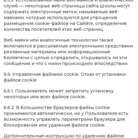
6.5.5. Использование нами веб-маяков и аналитических
служб — некоторые веб-страницы сайта Школы могут
содержать электронные метки, называемые веб-
маяками, которые используются для упрощения
размещения сookie-файлов на Саййте, определения
количества посетителей этих веб-страниц.
Веб-маяки или аналогичные технологии также
включаются в рассылаемые электронными средствами
рекламные материалы или информационные
бюллетени с целью определить, открывались ли эти
сообщения и что с ними происходило впоследствии.
6.6. Управление файлами cookie. Отказ от установки
файлов cookie
6.6.1. Пользователь может запретить установку
некоторых или всех файлов cookie.
6.6.2. В большинстве браузеров файлы сookie
принимаются автоматически, но у Пользователя есть
возможность управлять параметрами браузера для
блокирования или удаления файлов сookie.
Дополнительные инструкции по удалению файлов